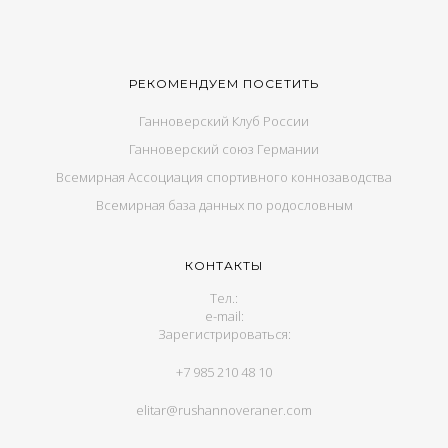
РЕКОМЕНДУЕМ ПОСЕТИТЬ
Ганноверский Клуб России
Ганноверский союз Германии
Всемирная Ассоциация спортивного коннозаводства
Всемирная база данных по родословным
КОНТАКТЫ
Тел.:
e-mail:
Зарегистрироваться:
+7 985 210 48 10
elitar@rushannoveraner.com