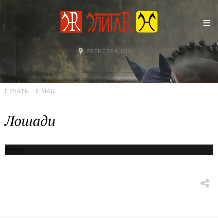
РЕГИСТРАЦИЯ
12 ИЮНЯ 2007
ФОТОГАЛЕРЕЯ
ПРОСМОТРОВ: 1111244
ПЕЧАТЬ
E-MAIL
Лошади
Error