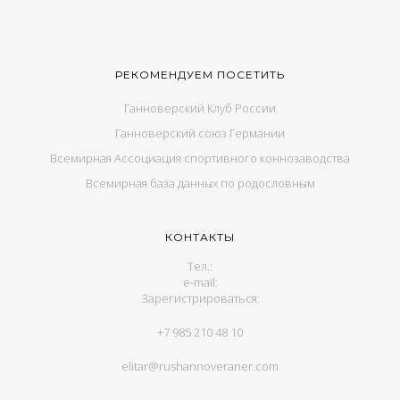
РЕКОМЕНДУЕМ ПОСЕТИТЬ
Ганноверский Клуб России
Ганноверский союз Германии
Всемирная Ассоциация спортивного коннозаводства
Всемирная база данных по родословным
КОНТАКТЫ
Тел.:
e-mail:
Зарегистрироваться:
+7 985 210 48 10
elitar@rushannoveraner.com