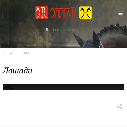
РЕГИСТРАЦИЯ
12 ИЮНЯ 2007
ФОТОГАЛЕРЕЯ
ПРОСМОТРОВ: 1111335
ПЕЧАТЬ
E-MAIL
Лошади
Error