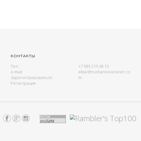
КОНТАКТЫ
Тел.:
+7 985 210 48 10
e-mail:
elitar@rushannoveraner.co
Зарегистрироваться:
m
Регистрация