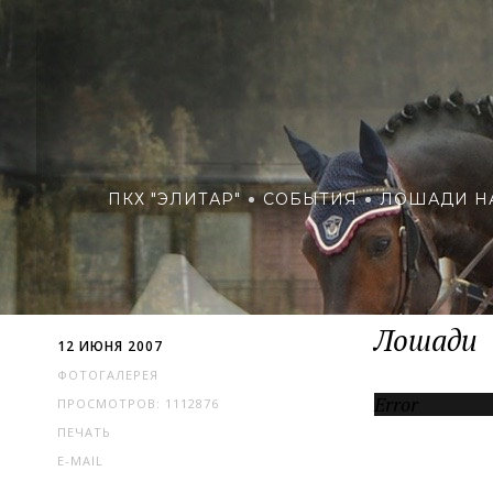
ПКХ "ЭЛИТАР"
СОБЫТИЯ
ЛОШАДИ Н
Лошади
12 ИЮНЯ 2007
ФОТОГАЛЕРЕЯ
Error
ПРОСМОТРОВ: 1112876
ПЕЧАТЬ
E-MAIL