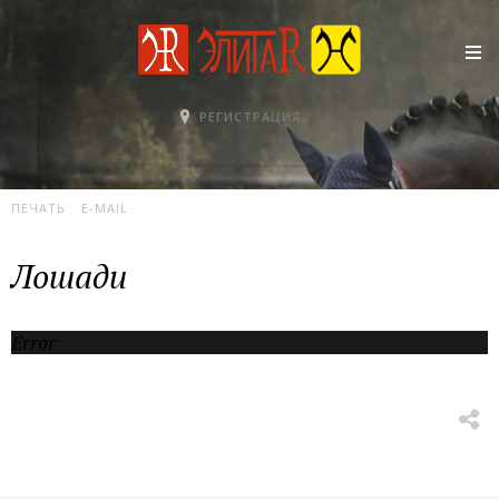
РЕГИСТРАЦИЯ
12 ИЮНЯ 2007
ФОТОГАЛЕРЕЯ
ПРОСМОТРОВ: 1110924
ПЕЧАТЬ
E-MAIL
Лошади
Error