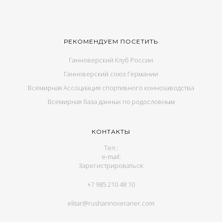
РЕКОМЕНДУЕМ ПОСЕТИТЬ
Ганноверский Клуб России
Ганноверский союз Германии
Всемирная Ассоциация спортивного коннозаводства
Всемирная база данных по родословным
КОНТАКТЫ
Тел.:
e-mail:
Зарегистрироваться:
+7 985 210 48 10
elitar@rushannoveraner.com